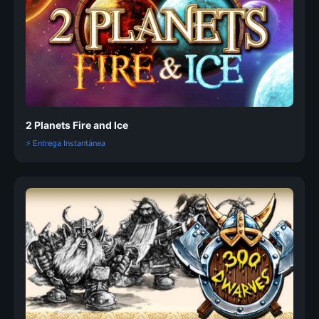
2 Planets Fire and Ice
⚡ Entrega Instantánea