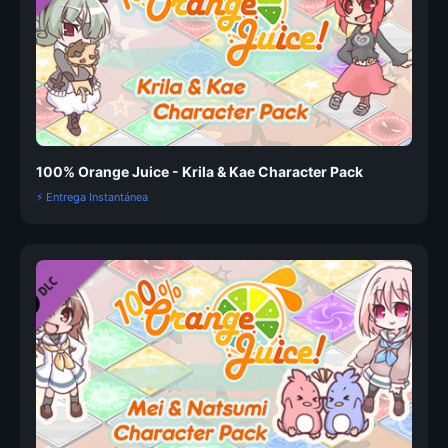
100% Orange Juice - Krila & Kae Character Pack
⚡ Entrega Instantánea