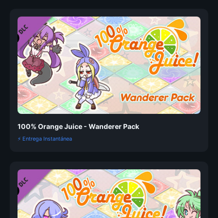
100% Orange Juice - Wanderer Pack
⚡ Entrega Instantánea