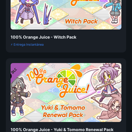
100% Orange Juice - Witch Pack
⚡ Entrega Instantánea
100% Orange Juice - Yuki & Tomomo Renewal Pack