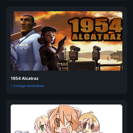
1954 Alcatraz
⚡ Entrega Instantánea