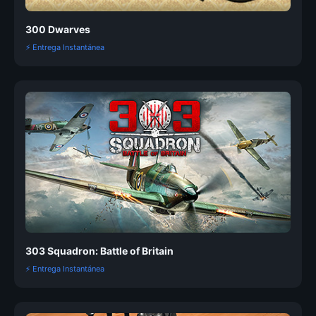
300 Dwarves
⚡ Entrega Instantánea
303 Squadron: Battle of Britain
⚡ Entrega Instantánea