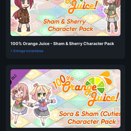
100% Orange Juice - Sham & Sherry Character Pack
⚡ Entrega Instantánea