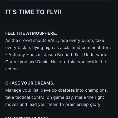
IT’S TIME TO FLY!!
FEEL THE ATMOSPHERE.
As the crowd shouts BALL, ride every bump, take
every tackle, flying high as acclaimed commentators
- Anthony Hudson, Jason Bennett, Kelli Underwood,
Garry Lyon and Daniel Harford take you inside the
action.
CHASE YOUR DREAMS.
Manage your list, develop draftees into champions,
take tactical control on game day, make the right
moves and lead your team to premiership glory!