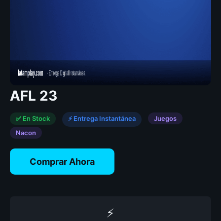
AFL 23
✅ En Stock
⚡ Entrega Instantánea
Juegos
Nacon
Comprar Ahora
⚡