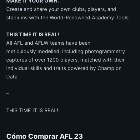
MAKE IT YOUR OWN.
Create and share your own clubs, players, and
stadiums with the World-Renowned Academy Tools.
THIS TIME IT IS REAL!
All AFL and AFLW teams have been
meticulously modelled, including photogrammetry
captures of over 1200 players, matched with their
individual skills and traits powered by Champion
Data
–
THIS TIME IT IS REAL!
Cómo Comprar AFL 23