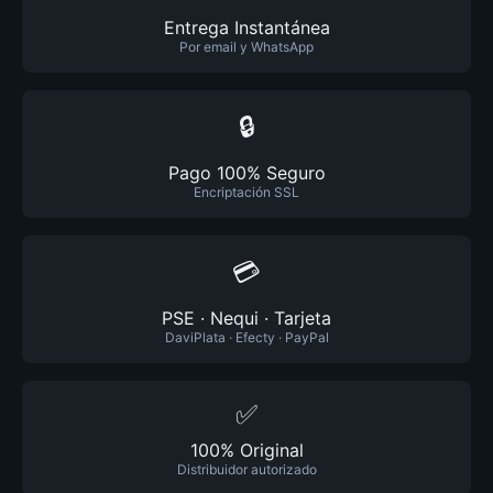
Entrega Instantánea
Por email y WhatsApp
🔒
Pago 100% Seguro
Encriptación SSL
💳
PSE · Nequi · Tarjeta
DaviPlata · Efecty · PayPal
✅
100% Original
Distribuidor autorizado