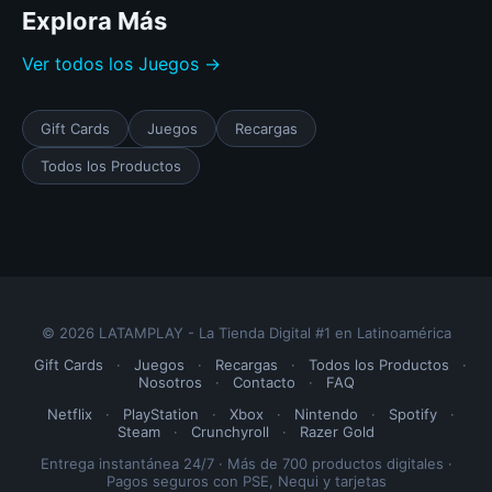
Explora Más
Ver todos los Juegos →
Gift Cards
Juegos
Recargas
Todos los Productos
© 2026 LATAMPLAY - La Tienda Digital #1 en Latinoamérica
Gift Cards
·
Juegos
·
Recargas
·
Todos los Productos
·
Nosotros
·
Contacto
·
FAQ
Netflix
·
PlayStation
·
Xbox
·
Nintendo
·
Spotify
·
Steam
·
Crunchyroll
·
Razer Gold
Entrega instantánea 24/7 · Más de 700 productos digitales ·
Pagos seguros con PSE, Nequi y tarjetas