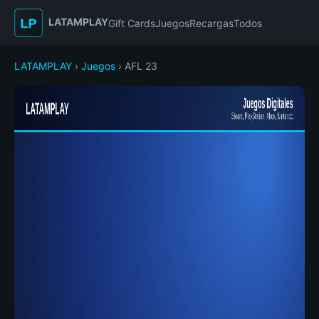
LATAMPLAY
Gift Cards
Juegos
Recargas
Todos
LATAMPLAY
›
Juegos
› AFL 23