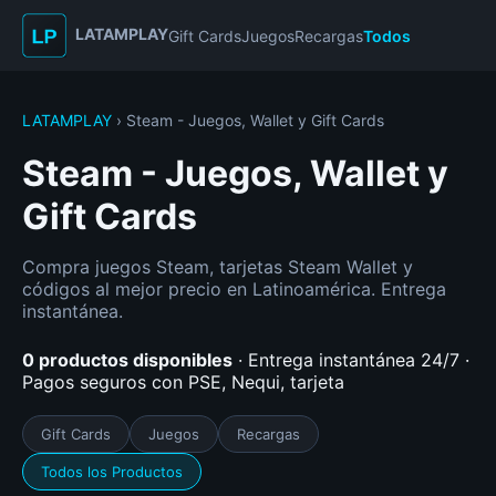
LATAMPLAY
Gift Cards
Juegos
Recargas
Todos
LATAMPLAY
› Steam - Juegos, Wallet y Gift Cards
Steam - Juegos, Wallet y
Gift Cards
Compra juegos Steam, tarjetas Steam Wallet y
códigos al mejor precio en Latinoamérica. Entrega
instantánea.
0 productos disponibles
· Entrega instantánea 24/7 ·
Pagos seguros con PSE, Nequi, tarjeta
Gift Cards
Juegos
Recargas
Todos los Productos