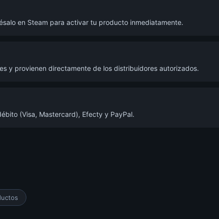
grésalo en Steam para activar tu producto inmediatamente.
s y provienen directamente de los distribuidores autorizados.
ébito (Visa, Mastercard), Efecty y PayPal.
ductos