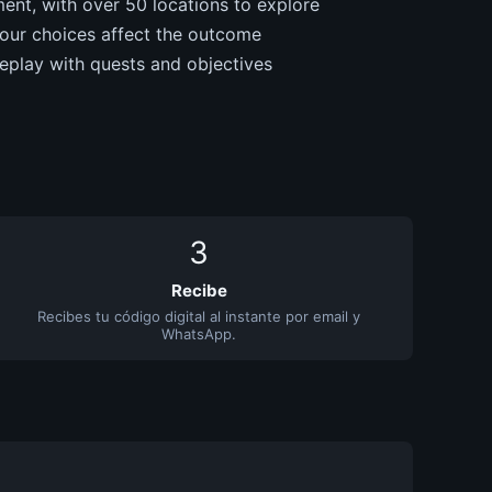
ent, with over 50 locations to explore
your choices affect the outcome
meplay with quests and objectives
3
Recibe
Recibes tu código digital al instante por email y
WhatsApp.