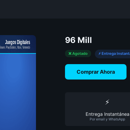
96 Mill
❌ Agotado
⚡ Entrega Instan
Comprar Ahora
⚡
Entrega Instantánea
Por email y WhatsApp