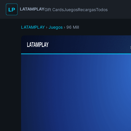
LATAMPLAY
Gift Cards
Juegos
Recargas
Todos
LATAMPLAY
›
Juegos
› 96 Mill