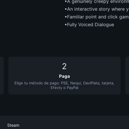
•A genuinely creepy environm
•An interactive story where 
•Familiar point and click ga
•Fully Voiced Dialogue
2
Paga
Elige tu método de pago: PSE, Nequi, DaviPlata, tarjeta,
Efecty o PayPal
Steam