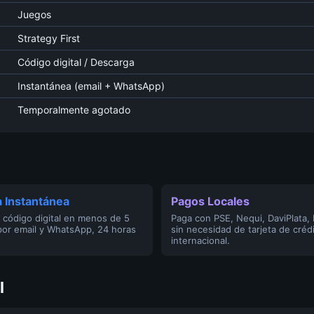
Juegos
Strategy First
Código digital / Descarga
Instantánea (email + WhatsApp)
Temporalmente agotado
 Instantánea
Pagos Locales
 código digital en menos de 5
Paga con PSE, Nequi, DaviPlata,
por email y WhatsApp, 24 horas
sin necesidad de tarjeta de créd
internacional.
l