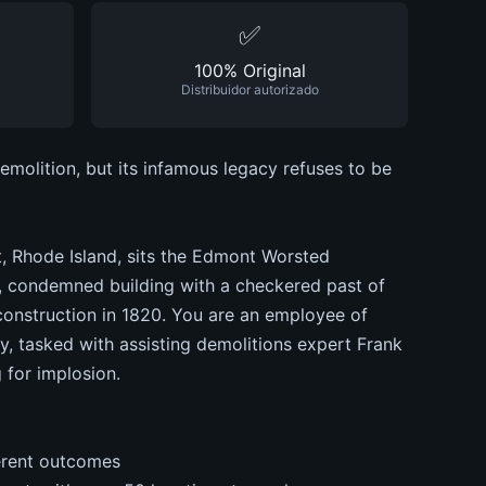
✅
100% Original
Distribuidor autorizado
olition, but its infamous legacy refuses to be
t, Rhode Island, sits the Edmont Worsted
t, condemned building with a checkered past of
construction in 1820. You are an employee of
 tasked with assisting demolitions expert Frank
g for implosion.
ferent outcomes