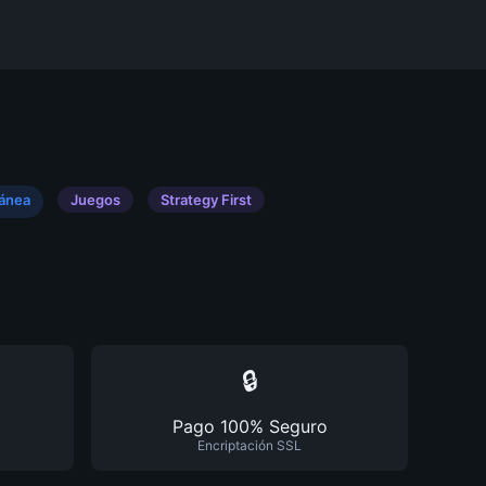
tánea
Juegos
Strategy First
🔒
Pago 100% Seguro
Encriptación SSL