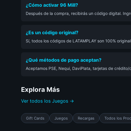
¿Cómo activar 96 Mill?
Después de la compra, recibirás un código digital. In
¿Es un código original?
Sí, todos los códigos de LATAMPLAY son 100% originale
¿Qué métodos de pago aceptan?
Aceptamos PSE, Nequi, DaviPlata, tarjetas de crédito/d
Explora Más
Ver todos los Juegos →
Gift Cards
Juegos
Recargas
Todos los Pro