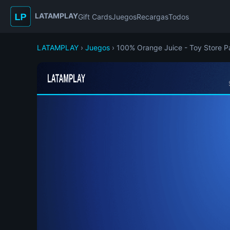
LATAMPLAY
Gift Cards
Juegos
Recargas
Todos
LATAMPLAY
›
Juegos
› 100% Orange Juice - Toy Store P