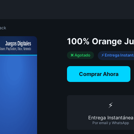
ack
100% Orange Jui
❌ Agotado
⚡ Entrega Instan
Comprar Ahora
⚡
Entrega Instantánea
Por email y WhatsApp