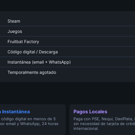
Steam
Juegos
Fruitbat Factory
Código digital / Descarga
Instantánea (email + WhatsApp)
Temporalmente agotado
 Instantánea
Pagos Locales
 código digital en menos de 5
Paga con PSE, Nequi, DaviPlata,
por email y WhatsApp, 24 horas
sin necesidad de tarjeta de créd
internacional.