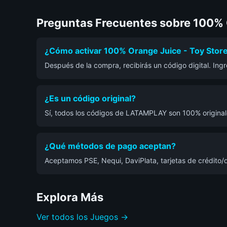
Preguntas Frecuentes sobre 100% 
¿Cómo activar 100% Orange Juice - Toy Stor
Después de la compra, recibirás un código digital. In
¿Es un código original?
Sí, todos los códigos de LATAMPLAY son 100% originale
¿Qué métodos de pago aceptan?
Aceptamos PSE, Nequi, DaviPlata, tarjetas de crédito/d
Explora Más
Ver todos los Juegos →