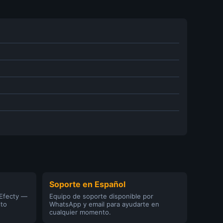
Soporte en Español
 Efecty —
Equipo de soporte disponible por
ito
WhatsApp y email para ayudarte en
cualquier momento.