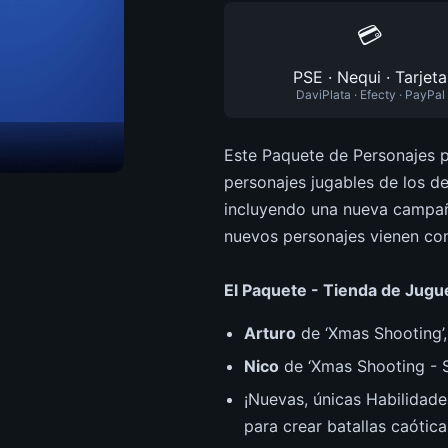
💳
PSE · Nequi · Tarjeta
DaviPlata · Efecty · PayPal
Este Paquete de Personajes 
personajes jugables de los d
incluyendo una nueva campaña
nuevos personajes vienen con
El Paquete - Tienda de Jugu
Arturo
de ‘Xmas Shooting’,
Nico
de ‘Xmas Shooting - S
¡Nuevas, únicas Habilidad
para crear batallas caótic