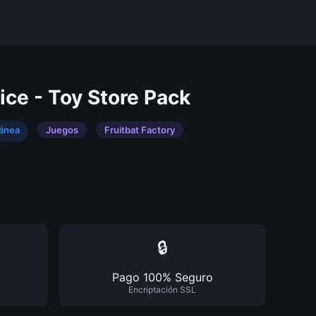
ce - Toy Store Pack
tánea
Juegos
Fruitbat Factory
🔒
Pago 100% Seguro
Encriptación SSL