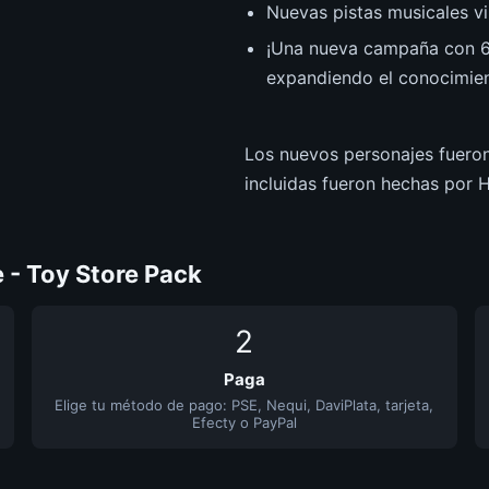
Nuevas pistas musicales vi
¡Una nueva campaña con 6
expandiendo el conocimien
Los nuevos personajes fueron
incluidas fueron hechas por 
- Toy Store Pack
2
Paga
Elige tu método de pago: PSE, Nequi, DaviPlata, tarjeta,
Efecty o PayPal