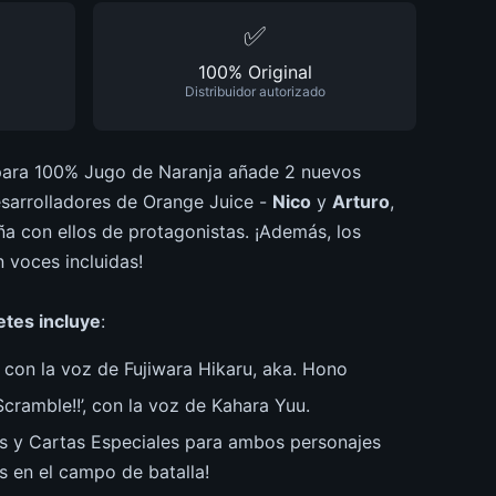
✅
100% Original
Distribuidor autorizado
para 100% Jugo de Naranja añade 2 nuevos
esarrolladores de Orange Juice -
Nico
y
Arturo
,
 con ellos de protagonistas. ¡Además, los
 voces incluidas!
etes incluye
:
 con la voz de Fujiwara Hikaru, aka. Hono
cramble!!’, con la voz de Kahara Yuu.
es y Cartas Especiales para ambos personajes
as en el campo de batalla!