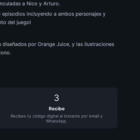
nculadas a Nico y Arturo.
 episodios incluyendo a ambos personajes y
to del juego!
 diseñados por Orange Juice, y las ilustraciones
Hono.
3
Recibe
Recibes tu código digital al instante por email y
WhatsApp.