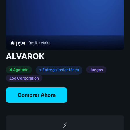
ALVAROK
❌ Agotado
⚡ Entrega Instantánea
Juegos
Zoo Corporation
Comprar Ahora
⚡