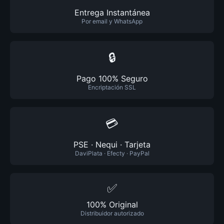
Entrega Instantánea
Por email y WhatsApp
🔒
Pago 100% Seguro
Encriptación SSL
💳
PSE · Nequi · Tarjeta
DaviPlata · Efecty · PayPal
✅
100% Original
Distribuidor autorizado