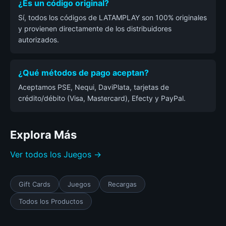
¿Es un código original?
Sí, todos los códigos de LATAMPLAY son 100% originales
y provienen directamente de los distribuidores
autorizados.
¿Qué métodos de pago aceptan?
Aceptamos PSE, Nequi, DaviPlata, tarjetas de
crédito/débito (Visa, Mastercard), Efecty y PayPal.
Explora Más
Ver todos los Juegos →
Gift Cards
Juegos
Recargas
Todos los Productos