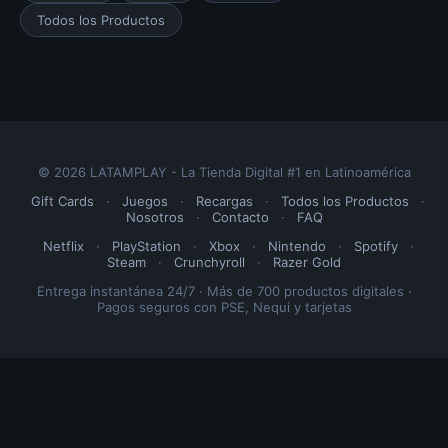
Todos los Productos
© 2026 LATAMPLAY - La Tienda Digital #1 en Latinoamérica
Gift Cards
·
Juegos
·
Recargas
·
Todos los Productos
·
Nosotros
·
Contacto
·
FAQ
Netflix
·
PlayStation
·
Xbox
·
Nintendo
·
Spotify
·
Steam
·
Crunchyroll
·
Razer Gold
Entrega instantánea 24/7 · Más de 700 productos digitales ·
Pagos seguros con PSE, Nequi y tarjetas