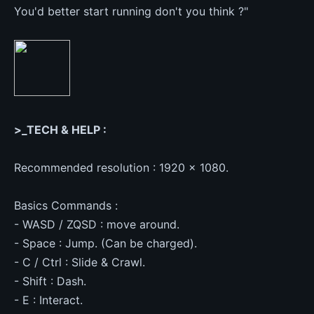
You'd better start running don't you think ?"
>_TECH & HELP :
Recommended resolution : 1920 x 1080.
Basics Commands :
- WASD / ZQSD : move around.
- Space : Jump. (Can be charged).
- C / Ctrl : Slide & Crawl.
- Shift : Dash.
- E : Interact.