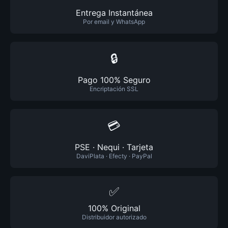
Entrega Instantánea
Por email y WhatsApp
🔒
Pago 100% Seguro
Encriptación SSL
💳
PSE · Nequi · Tarjeta
DaviPlata · Efecty · PayPal
✅
100% Original
Distribuidor autorizado