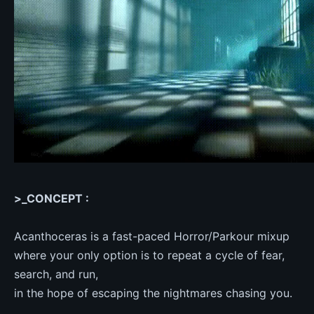
>_CONCEPT :
Acanthoceras is a fast-paced Horror/Parkour mixup
where your only option is to repeat a cycle of fear,
search, and run,
in the hope of escaping the nightmares chasing you.