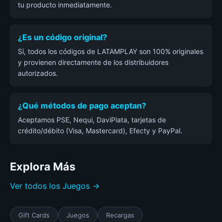
tu producto inmediatamente.
¿Es un código original?
Sí, todos los códigos de LATAMPLAY son 100% originales
y provienen directamente de los distribuidores
autorizados.
¿Qué métodos de pago aceptan?
Aceptamos PSE, Nequi, DaviPlata, tarjetas de
crédito/débito (Visa, Mastercard), Efecty y PayPal.
Explora Más
Ver todos los Juegos →
Gift Cards
Juegos
Recargas