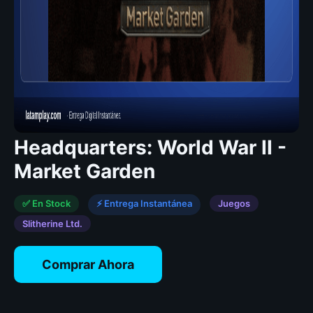
Headquarters: World War II -
Market Garden
✅ En Stock
⚡ Entrega Instantánea
Juegos
Slitherine Ltd.
Comprar Ahora