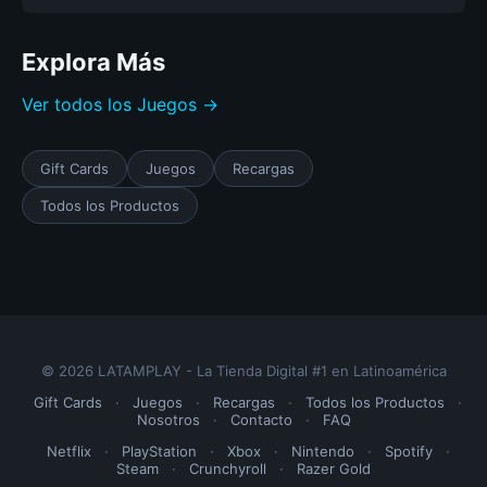
Explora Más
Ver todos los Juegos →
Gift Cards
Juegos
Recargas
Todos los Productos
© 2026 LATAMPLAY - La Tienda Digital #1 en Latinoamérica
Gift Cards
·
Juegos
·
Recargas
·
Todos los Productos
·
Nosotros
·
Contacto
·
FAQ
Netflix
·
PlayStation
·
Xbox
·
Nintendo
·
Spotify
·
Steam
·
Crunchyroll
·
Razer Gold