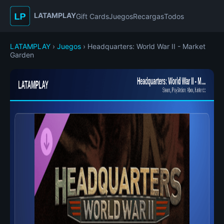
LATAMPLAY
Gift Cards
Juegos
Recargas
Todos
LATAMPLAY
›
Juegos
› Headquarters: World War II - Market
Garden