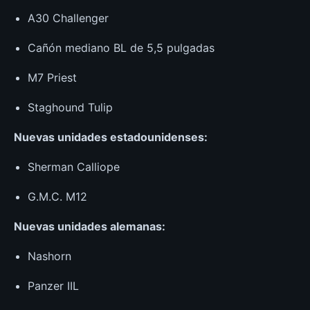
A30 Challenger
Cañón mediano BL de 5,5 pulgadas
M7 Priest
Staghound Tulip
Nuevas unidades estadounidenses:
Sherman Calliope
G.M.C. M12
Nuevas unidades alemanas:
Nashorn
Panzer IIL