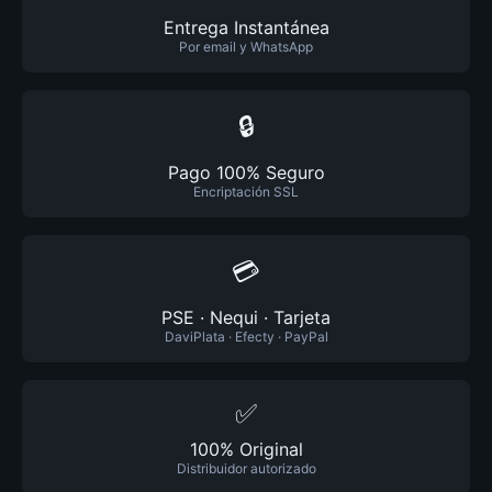
Entrega Instantánea
Por email y WhatsApp
🔒
Pago 100% Seguro
Encriptación SSL
💳
PSE · Nequi · Tarjeta
DaviPlata · Efecty · PayPal
✅
100% Original
Distribuidor autorizado