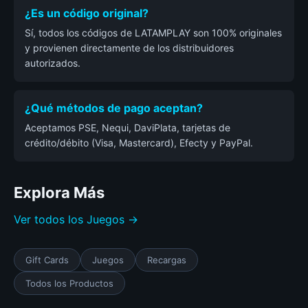
¿Es un código original?
Sí, todos los códigos de LATAMPLAY son 100% originales
y provienen directamente de los distribuidores
autorizados.
¿Qué métodos de pago aceptan?
Aceptamos PSE, Nequi, DaviPlata, tarjetas de
crédito/débito (Visa, Mastercard), Efecty y PayPal.
Explora Más
Ver todos los Juegos →
Gift Cards
Juegos
Recargas
Todos los Productos