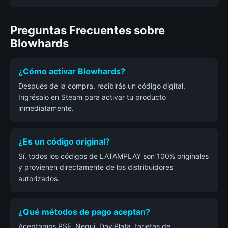
Preguntas Frecuentes sobre
Blowhards
¿Cómo activar Blowhards?
Después de la compra, recibirás un código digital.
Ingrésalo en Steam para activar tu producto
inmediatamente.
¿Es un código original?
Sí, todos los códigos de LATAMPLAY son 100% originales
y provienen directamente de los distribuidores
autorizados.
¿Qué métodos de pago aceptan?
Aceptamos PSE, Nequi, DaviPlata, tarjetas de