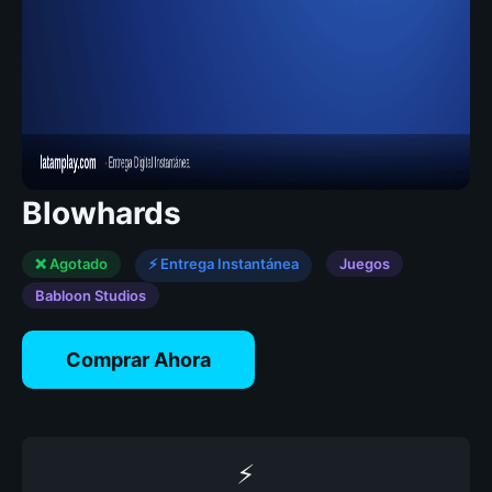
Blowhards
❌ Agotado
⚡ Entrega Instantánea
Juegos
Babloon Studios
Comprar Ahora
⚡