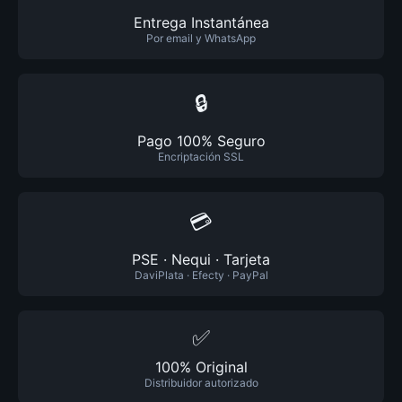
Entrega Instantánea
Por email y WhatsApp
🔒
Pago 100% Seguro
Encriptación SSL
💳
PSE · Nequi · Tarjeta
DaviPlata · Efecty · PayPal
✅
100% Original
Distribuidor autorizado