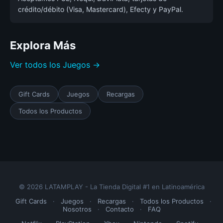
crédito/débito (Visa, Mastercard), Efecty y PayPal.
Explora Más
Ver todos los Juegos →
Gift Cards
Juegos
Recargas
Todos los Productos
© 2026 LATAMPLAY - La Tienda Digital #1 en Latinoamérica
Gift Cards
·
Juegos
·
Recargas
·
Todos los Productos
·
Nosotros
·
Contacto
·
FAQ