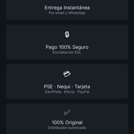
Entrega Instantánea
Por email y WhatsApp
🔒
Pago 100% Seguro
Encriptación SSL
💳
PSE · Nequi · Tarjeta
DaviPlata · Efecty · PayPal
✅
100% Original
Distribuidor autorizado