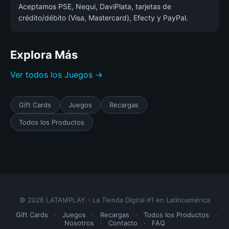
Aceptamos PSE, Nequi, DaviPlata, tarjetas de
crédito/débito (Visa, Mastercard), Efecty y PayPal.
Explora Más
Ver todos los Juegos →
Gift Cards
Juegos
Recargas
Todos los Productos
© 2026 LATAMPLAY - La Tienda Digital #1 en Latinoamérica
Gift Cards
·
Juegos
·
Recargas
·
Todos los Productos
·
Nosotros
·
Contacto
·
FAQ