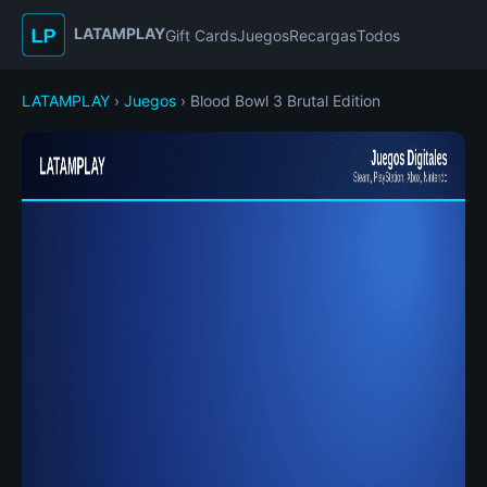
LATAMPLAY
Gift Cards
Juegos
Recargas
Todos
LATAMPLAY
›
Juegos
› Blood Bowl 3 Brutal Edition