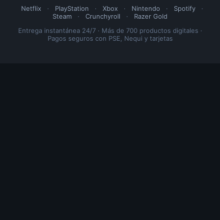
Netflix
·
PlayStation
·
Xbox
·
Nintendo
·
Spotify
·
Steam
·
Crunchyroll
·
Razer Gold
Entrega instantánea 24/7 · Más de 700 productos digitales ·
Pagos seguros con PSE, Nequi y tarjetas