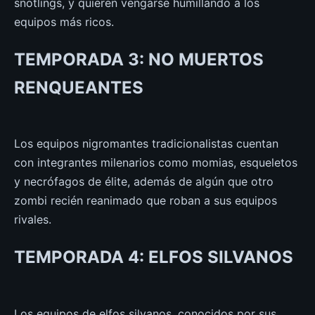
snotlings, y quieren vengarse humillando a los
equipos más ricos.
TEMPORADA 3: NO MUERTOS
RENQUEANTES
Los equipos nigromantes tradicionalistas cuentan
con integrantes milenarios como momias, esqueletos
y necrófagos de élite, además de algún que otro
zombi recién reanimado que roban a sus equipos
rivales.
TEMPORADA 4: ELFOS SILVANOS
Los equipos de elfos silvanos, conocidos por sus