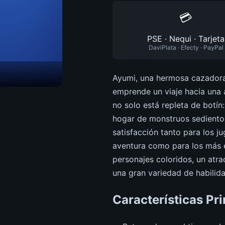
💳
PSE · Nequi · Tarjeta
DaviPlata · Efecty · PayPal
Ayumi, una hermosa cazadora
emprende un viaje hacia una a
no solo está repleta de botín
hogar de monstruos sedientos
satisfacción tanto para los 
aventura como para los más 
personajes coloridos, un atra
una gran variedad de habili
Características Pri