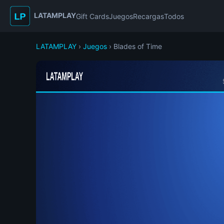
LATAMPLAY
Gift Cards
Juegos
Recargas
Todos
LATAMPLAY
›
Juegos
› Blades of Time