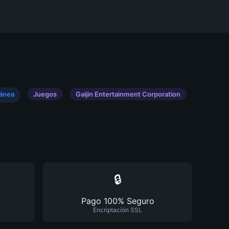
tánea
Juegos
Gaijin Entertainment Corporation
🔒
Pago 100% Seguro
Encriptación SSL