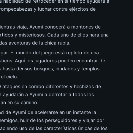
a habilidad de retroceder en el tiempo ayudará a
 rompecabezas y luchar contra ejércitos de
ientras viaja, Ayumi conocerá a montones de
rtidos y misteriosos. Cada uno de ellos hará una
das aventuras de la chica rubia.
ar. El mundo del juego está repleto de una
sticos. Aquí los jugadores pueden encontrar de
s hasta densos bosques, ciudades y templos
el cielo.
0 ataques en combo diferentes y hechizos de
a ayudarán a Ayumi a derrotar a todos los
an en su camino.
ad de Ayumi de acelerarse en un instante la
nemigos, huir de los perseguidores y viajar por
aciendo uso de las características únicas de los