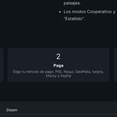
paisajes.
Los modos Cooperativo y P
"Estallido".
2
Paga
Elige tu método de pago: PSE, Nequi, DaviPlata, tarjeta,
Efecty o PayPal
Steam