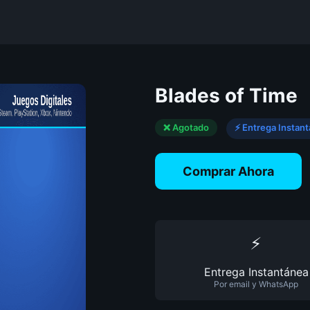
Blades of Time
❌ Agotado
⚡ Entrega Instan
Comprar Ahora
⚡
Entrega Instantánea
Por email y WhatsApp