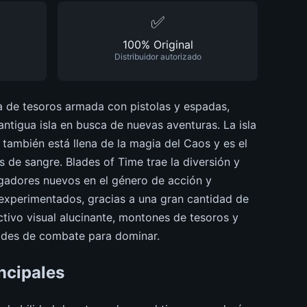
✅
100% Original
Distribuidor autorizado
 de tesoros armada con pistolas y espadas,
ntigua isla en busca de nuevas aventuras. La isla
: también está llena de la magia del Caos y es el
 de sangre. Blades of Time trae la diversión y
jugadores nuevos en el género de acción y
experimentados, gracias a una gran cantidad de
ctivo visual alucinante, montones de tesoros y
dades de combate para dominar.
ncipales