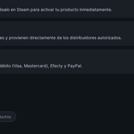
grésalo en Steam para activar tu producto inmediatamente.
s y provienen directamente de los distribuidores autorizados.
ébito (Visa, Mastercard), Efecty y PayPal.
ductos