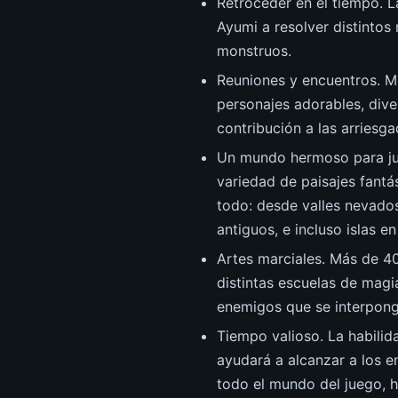
Retroceder en el tiempo. L
Ayumi a resolver distintos
monstruos.
Reuniones y encuentros. M
personajes adorables, dive
contribución a las arriesga
Un mundo hermoso para jug
variedad de paisajes fantá
todo: desde valles nevado
antiguos, e incluso islas en 
Artes marciales. Más de 4
distintas escuelas de magi
enemigos que se interpong
Tiempo valioso. La habilid
ayudará a alcanzar a los e
todo el mundo del juego, h