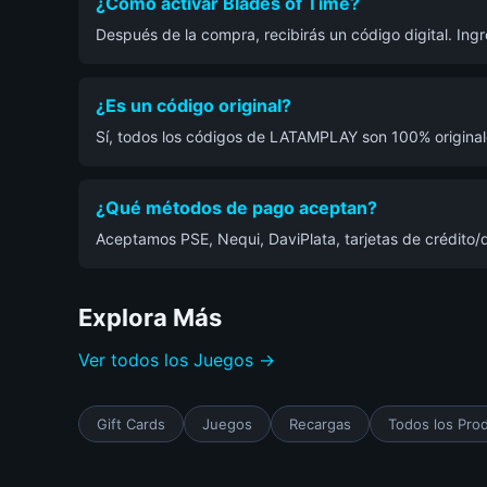
¿Cómo activar Blades of Time?
Después de la compra, recibirás un código digital. In
¿Es un código original?
Sí, todos los códigos de LATAMPLAY son 100% originale
¿Qué métodos de pago aceptan?
Aceptamos PSE, Nequi, DaviPlata, tarjetas de crédito/d
Explora Más
Ver todos los Juegos →
Gift Cards
Juegos
Recargas
Todos los Pro