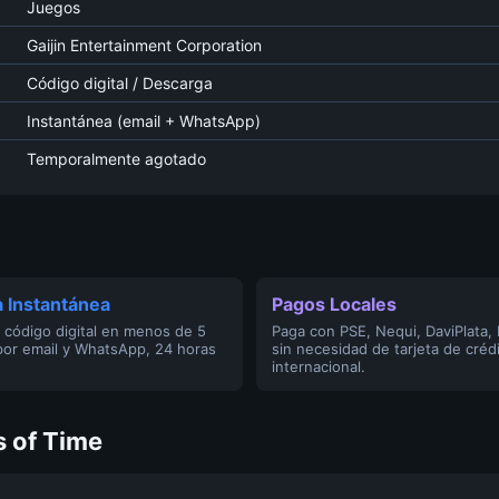
Juegos
Gaijin Entertainment Corporation
Código digital / Descarga
Instantánea (email + WhatsApp)
Temporalmente agotado
 Instantánea
Pagos Locales
 código digital en menos de 5
Paga con PSE, Nequi, DaviPlata,
por email y WhatsApp, 24 horas
sin necesidad de tarjeta de créd
internacional.
s of Time