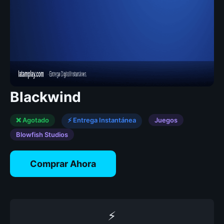
Blackwind
❌ Agotado
⚡ Entrega Instantánea
Juegos
Blowfish Studios
Comprar Ahora
⚡