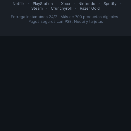
Netflix
·
PlayStation
·
Xbox
·
Nintendo
·
Spotify
·
Steam
·
Crunchyroll
·
Razer Gold
Entrega instantánea 24/7 · Más de 700 productos digitales ·
Pagos seguros con PSE, Nequi y tarjetas