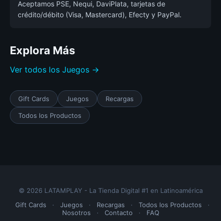
Aceptamos PSE, Nequi, DaviPlata, tarjetas de
crédito/débito (Visa, Mastercard), Efecty y PayPal.
Explora Más
Ver todos los Juegos →
Gift Cards
Juegos
Recargas
Todos los Productos
© 2026 LATAMPLAY - La Tienda Digital #1 en Latinoamérica
Gift Cards
·
Juegos
·
Recargas
·
Todos los Productos
·
Nosotros
·
Contacto
·
FAQ