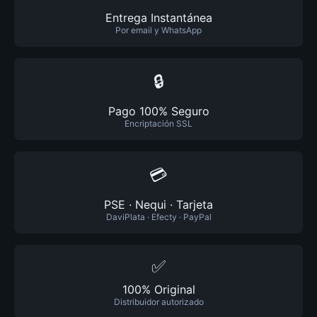
Entrega Instantánea
Por email y WhatsApp
🔒
Pago 100% Seguro
Encriptación SSL
💳
PSE · Nequi · Tarjeta
DaviPlata · Efecty · PayPal
✅
100% Original
Distribuidor autorizado