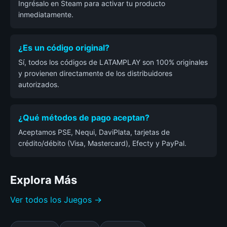
Ingrésalo en Steam para activar tu producto
inmediatamente.
¿Es un código original?
Sí, todos los códigos de LATAMPLAY son 100% originales
y provienen directamente de los distribuidores
autorizados.
¿Qué métodos de pago aceptan?
Aceptamos PSE, Nequi, DaviPlata, tarjetas de
crédito/débito (Visa, Mastercard), Efecty y PayPal.
Explora Más
Ver todos los Juegos →