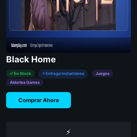
Black Home
✅ En Stock
⚡ Entrega Instantánea
Juegos
Aldorlea Games
Comprar Ahora
⚡