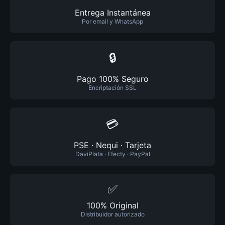
Entrega Instantánea
Por email y WhatsApp
🔒
Pago 100% Seguro
Encriptación SSL
💳
PSE · Nequi · Tarjeta
DaviPlata · Efecty · PayPal
✅
100% Original
Distribuidor autorizado