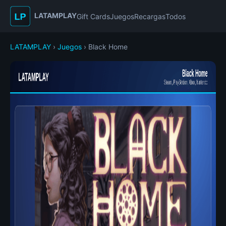
LATAMPLAY
Gift Cards
Juegos
Recargas
Todos
LATAMPLAY
›
Juegos
› Black Home