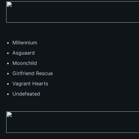
Millennium
Asguaard
Moonchild
Girlfriend Rescue
Vagrant Hearts
Undefeated