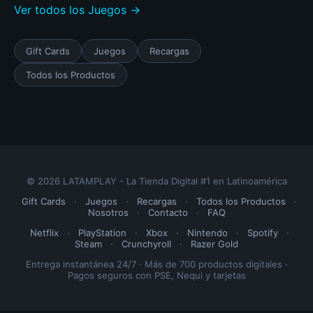
Ver todos los Juegos →
Gift Cards
Juegos
Recargas
Todos los Productos
© 2026 LATAMPLAY - La Tienda Digital #1 en Latinoamérica
Gift Cards
·
Juegos
·
Recargas
·
Todos los Productos
·
Nosotros
·
Contacto
·
FAQ
Netflix
·
PlayStation
·
Xbox
·
Nintendo
·
Spotify
·
Steam
·
Crunchyroll
·
Razer Gold
Entrega instantánea 24/7 · Más de 700 productos digitales ·
Pagos seguros con PSE, Nequi y tarjetas