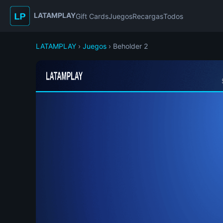
LATAMPLAY
Gift Cards
Juegos
Recargas
Todos
LATAMPLAY
›
Juegos
› Beholder 2