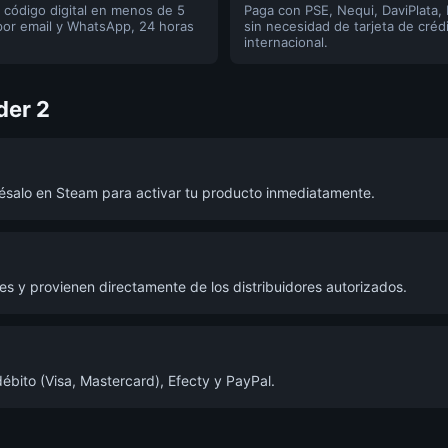
 código digital en menos de 5
Paga con PSE, Nequi, DaviPlata,
por email y WhatsApp, 24 horas
sin necesidad de tarjeta de créd
internacional.
der 2
grésalo en Steam para activar tu producto inmediatamente.
s y provienen directamente de los distribuidores autorizados.
ébito (Visa, Mastercard), Efecty y PayPal.