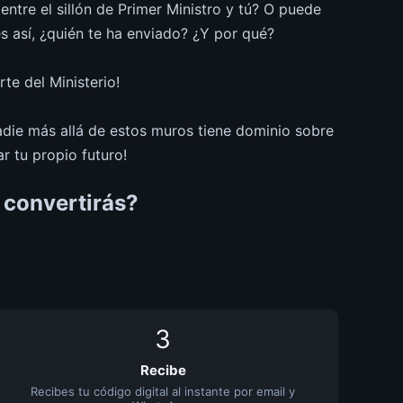
entre el sillón de Primer Ministro y tú? O puede
es así, ¿quién te ha enviado? ¿Y por qué?
te del Ministerio!
adie más allá de estos muros tiene dominio sobre
ar tu propio futuro!
e convertirás?
3
Recibe
Recibes tu código digital al instante por email y