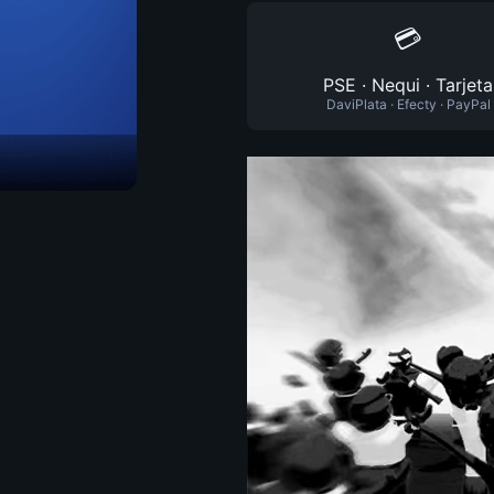
💳
PSE · Nequi · Tarjeta
DaviPlata · Efecty · PayPal