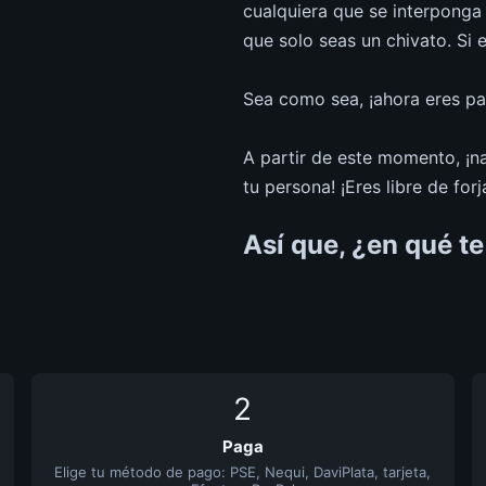
cualquiera que se interponga 
que solo seas un chivato. Si 
Sea como sea, ¡ahora eres par
A partir de este momento, ¡n
tu persona! ¡Eres libre de forj
Así que, ¿en qué t
2
Paga
Elige tu método de pago: PSE, Nequi, DaviPlata, tarjeta,