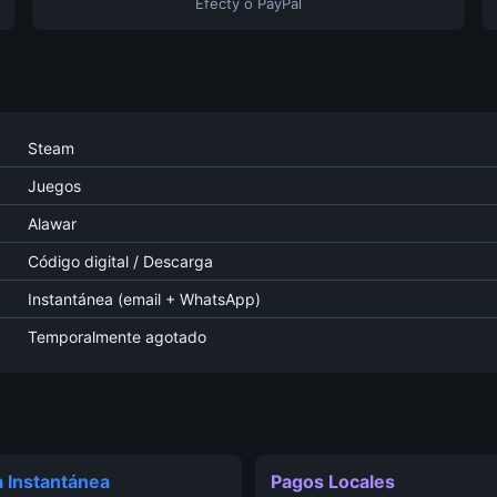
Efecty o PayPal
Steam
Juegos
Alawar
Código digital / Descarga
Instantánea (email + WhatsApp)
Temporalmente agotado
 Instantánea
Pagos Locales