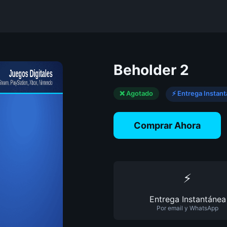
Beholder 2
❌ Agotado
⚡ Entrega Instan
Comprar Ahora
⚡
Entrega Instantánea
Por email y WhatsApp