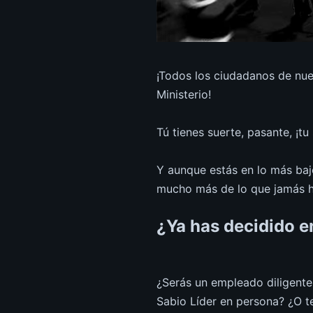
¡Todos los ciudadanos de nue
Ministerio!
Tú tienes suerte, pasante, ¡tu
Y aunque estás en lo más bajo
mucho más de lo que jamás h
¿Ya has decidido e
¿Serás un empleado diligent
Sabio Líder en persona? ¿O te