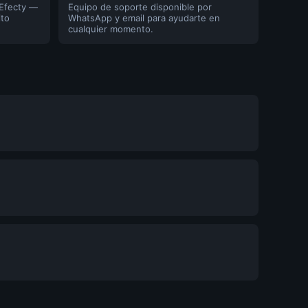
 Efecty —
Equipo de soporte disponible por
ito
WhatsApp y email para ayudarte en
cualquier momento.