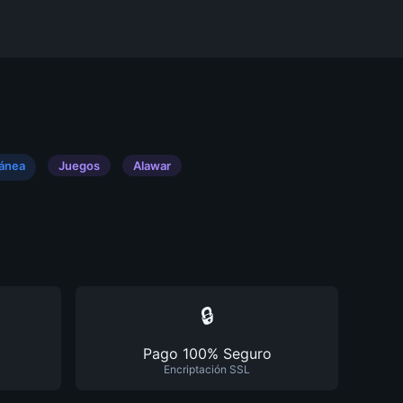
tánea
Juegos
Alawar
🔒
Pago 100% Seguro
Encriptación SSL