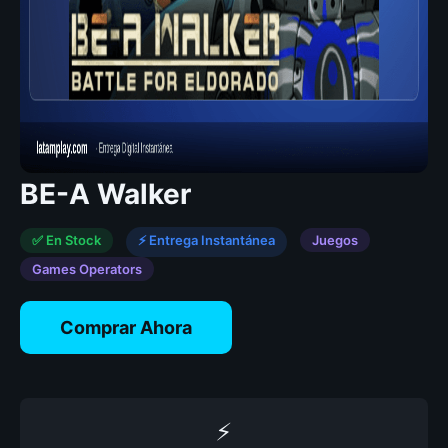
BE-A Walker
✅ En Stock
⚡ Entrega Instantánea
Juegos
Games Operators
Comprar Ahora
⚡