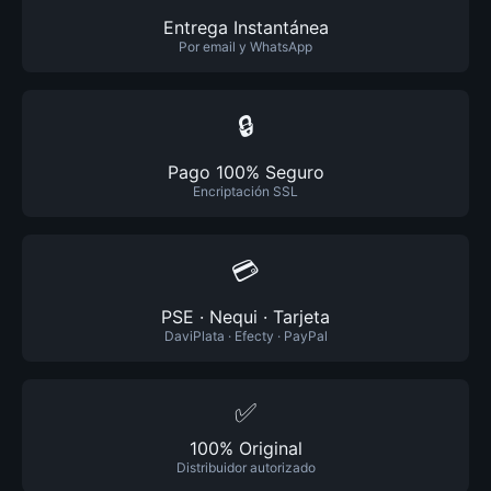
Entrega Instantánea
Por email y WhatsApp
🔒
Pago 100% Seguro
Encriptación SSL
💳
PSE · Nequi · Tarjeta
DaviPlata · Efecty · PayPal
✅
100% Original
Distribuidor autorizado