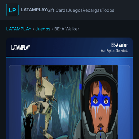
LATAMPLAY
Gift Cards
Juegos
Recargas
Todos
LATAMPLAY
›
Juegos
› BE-A Walker