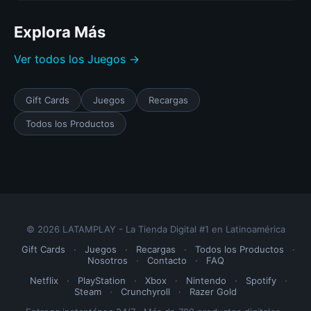
Explora Más
Ver todos los Juegos →
Gift Cards
Juegos
Recargas
Todos los Productos
© 2026 LATAMPLAY - La Tienda Digital #1 en Latinoamérica
Gift Cards
·
Juegos
·
Recargas
·
Todos los Productos
·
Nosotros
·
Contacto
·
FAQ
Netflix
·
PlayStation
·
Xbox
·
Nintendo
·
Spotify
·
Steam
·
Crunchyroll
·
Razer Gold