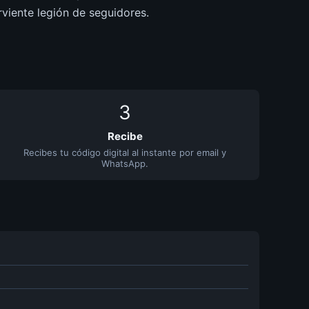
rviente legión de seguidores.
3
Recibe
Recibes tu código digital al instante por email y
WhatsApp.