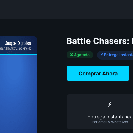
Battle Chasers:
❌ Agotado
⚡ Entrega Instan
Comprar Ahora
⚡
Entrega Instantánea
Por email y WhatsApp