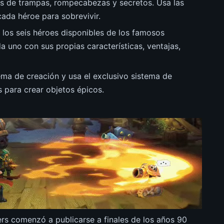
as de trampas, rompecabezas y secretos. Usa las
cada héroe para sobrevivir.
 los seis héroes disponibles de los famosos
a uno con sus propias características, ventajas,
ma de creación y usa el exclusivo sistema de
 para crear objetos épicos.
ers comenzó a publicarse a finales de los años 90