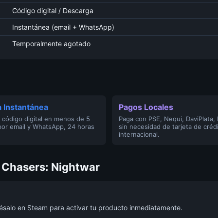
Código digital / Descarga
Instantánea (email + WhatsApp)
Temporalmente agotado
 Instantánea
Pagos Locales
 código digital en menos de 5
Paga con PSE, Nequi, DaviPlata,
por email y WhatsApp, 24 horas
sin necesidad de tarjeta de créd
internacional.
 Chasers: Nightwar
grésalo en Steam para activar tu producto inmediatamente.