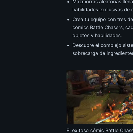
Mazmorras aleatorias llen
habilidades exclusivas de 
Crea tu equipo con tres de
cómics Battle Chasers, cad
objetos y habilidades.
Descubre el complejo siste
sobrecarga de ingredientes
El exitoso cómic Battle Chas