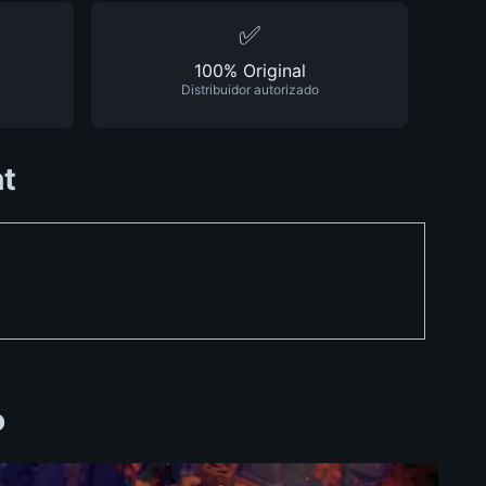
✅
100% Original
Distribuidor autorizado
ht
o