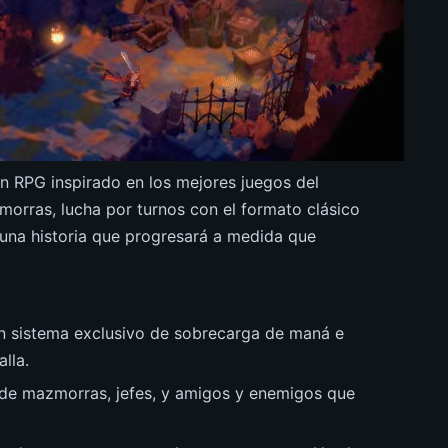
un RPG inspirado en los mejores juegos del
morras, lucha por turnos con el formato clásico
una historia que progresará a medida que
n sistema exclusivo de sobrecarga de maná e
alla.
de mazmorras, jefes, y amigos y enemigos que