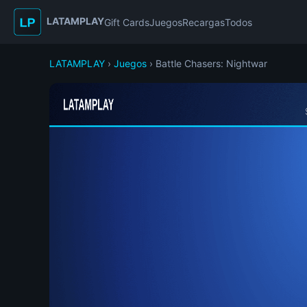
LATAMPLAY
Gift Cards
Juegos
Recargas
Todos
LATAMPLAY
›
Juegos
› Battle Chasers: Nightwar