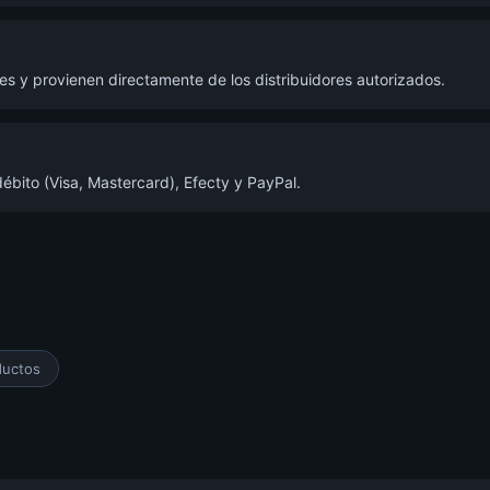
s y provienen directamente de los distribuidores autorizados.
ébito (Visa, Mastercard), Efecty y PayPal.
ductos