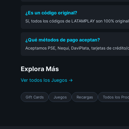
¿Es un código original?
Sí, todos los códigos de LATAMPLAY son 100% originale
¿Qué métodos de pago aceptan?
Aceptamos PSE, Nequi, DaviPlata, tarjetas de crédito/d
Explora Más
Ver todos los Juegos →
Gift Cards
Juegos
Recargas
Todos los Pro