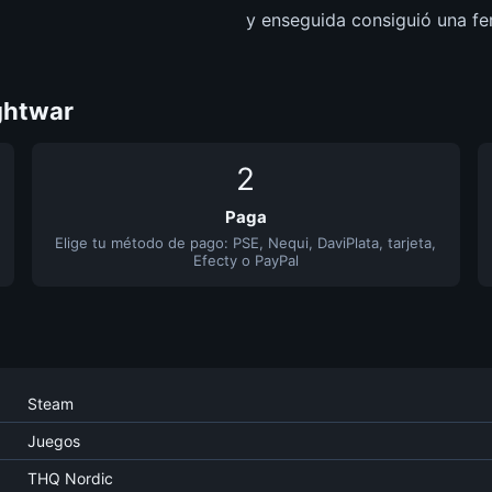
y enseguida consiguió una fe
ghtwar
2
Paga
Elige tu método de pago: PSE, Nequi, DaviPlata, tarjeta,
Efecty o PayPal
Steam
Juegos
THQ Nordic