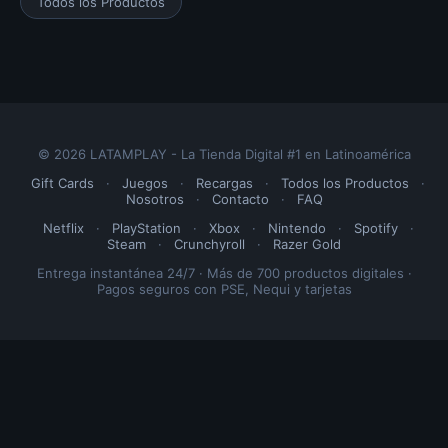
Todos los Productos
© 2026 LATAMPLAY - La Tienda Digital #1 en Latinoamérica
Gift Cards
·
Juegos
·
Recargas
·
Todos los Productos
·
Nosotros
·
Contacto
·
FAQ
Netflix
·
PlayStation
·
Xbox
·
Nintendo
·
Spotify
·
Steam
·
Crunchyroll
·
Razer Gold
Entrega instantánea 24/7 · Más de 700 productos digitales ·
Pagos seguros con PSE, Nequi y tarjetas