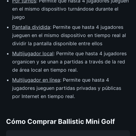
Por turnos
: Permite que hasta 4 jugadores jueguen
en el mismo dispositivo turnándose durante el
juego
Pantalla dividida
: Permite que hasta 4 jugadores
jueguen en el mismo dispositivo en tiempo real al
dividir la pantalla disponible entre ellos
Multijugador local
: Permite que hasta 4 jugadores
organicen y se unan a partidas a través de la red
de área local en tiempo real.
Multijugador en línea
: Permite que hasta 4
jugadores jueguen partidas privadas y públicas
por Internet en tiempo real.
Cómo Comprar Ballistic Mini Golf