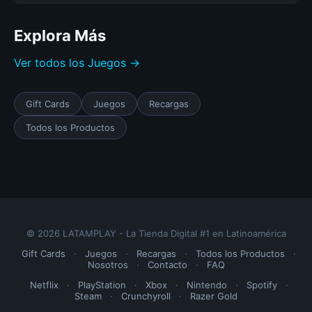
Explora Más
Ver todos los Juegos →
Gift Cards
Juegos
Recargas
Todos los Productos
© 2026 LATAMPLAY - La Tienda Digital #1 en Latinoamérica
Gift Cards
·
Juegos
·
Recargas
·
Todos los Productos
·
Nosotros
·
Contacto
·
FAQ
Netflix
·
PlayStation
·
Xbox
·
Nintendo
·
Spotify
·
Steam
·
Crunchyroll
·
Razer Gold