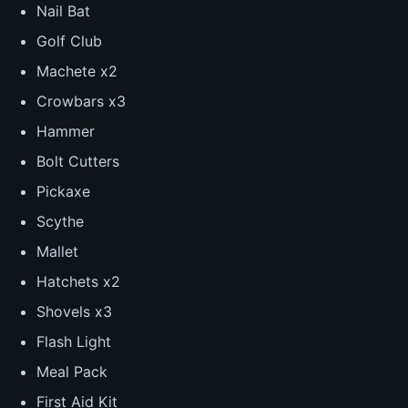
Nail Bat
Golf Club
Machete x2
Crowbars x3
Hammer
Bolt Cutters
Pickaxe
Scythe
Mallet
Hatchets x2
Shovels x3
Flash Light
Meal Pack
First Aid Kit