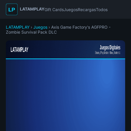
LATAMPLAY
Gift Cards
Juegos
Recargas
Todos
LATAMPLAY
›
Juegos
› Axis Game Factory's AGFPRO -
Zombie Survival Pack DLC