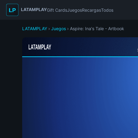
LATAMPLAY
Gift Cards
Juegos
Recargas
Todos
LATAMPLAY
›
Juegos
› Aspire: Ina's Tale - Artbook