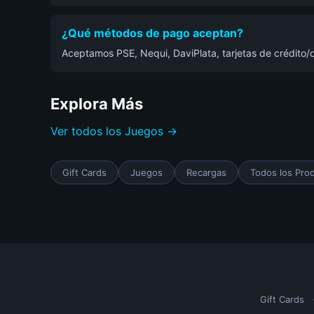
¿Qué métodos de pago aceptan?
Aceptamos PSE, Nequi, DaviPlata, tarjetas de crédito/d
Explora Más
Ver todos los Juegos →
Gift Cards
Juegos
Recargas
Todos los Pro
Gift Cards