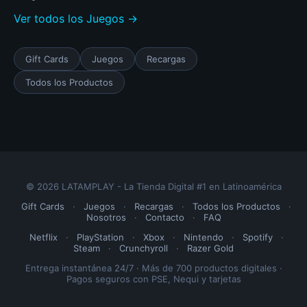
Ver todos los Juegos →
Gift Cards
Juegos
Recargas
Todos los Productos
© 2026 LATAMPLAY - La Tienda Digital #1 en Latinoamérica
Gift Cards
·
Juegos
·
Recargas
·
Todos los Productos
·
Nosotros
·
Contacto
·
FAQ
Netflix
·
PlayStation
·
Xbox
·
Nintendo
·
Spotify
·
Steam
·
Crunchyroll
·
Razer Gold
Entrega instantánea 24/7 · Más de 700 productos digitales ·
Pagos seguros con PSE, Nequi y tarjetas