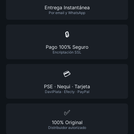
Entrega Instantánea
Por email y WhatsApp
🔒
Pago 100% Seguro
Encriptación SSL
💳
PSE · Nequi · Tarjeta
DaviPlata · Efecty · PayPal
✅
100% Original
Distribuidor autorizado