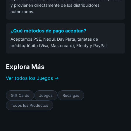
y provienen directamente de los distribuidores
autorizados.
¿Qué métodos de pago aceptan?
Aceptamos PSE, Nequi, DaviPlata, tarjetas de
crédito/débito (Visa, Mastercard), Efecty y PayPal.
Explora Más
Ver todos los Juegos →
Gift Cards
Juegos
Recargas
Todos los Productos