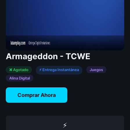
Armageddon - TCWE
❌ Agotado
⚡ Entrega Instantánea
Juegos
Alina Digital
Comprar Ahora
⚡