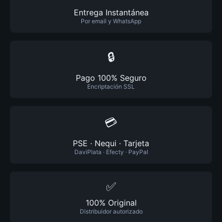
Entrega Instantánea
Por email y WhatsApp
🔒
Pago 100% Seguro
Encriptación SSL
💳
PSE · Nequi · Tarjeta
DaviPlata · Efecty · PayPal
✅
100% Original
Distribuidor autorizado