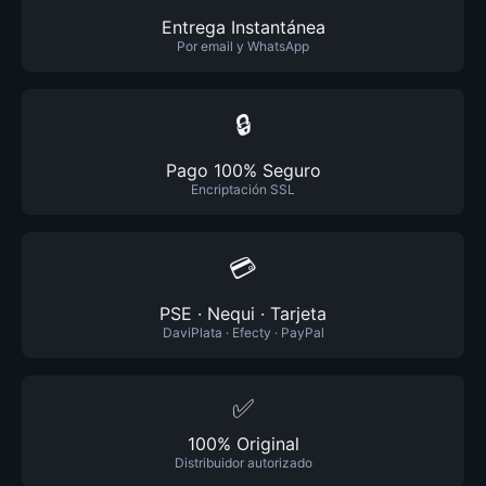
Entrega Instantánea
Por email y WhatsApp
🔒
Pago 100% Seguro
Encriptación SSL
💳
PSE · Nequi · Tarjeta
DaviPlata · Efecty · PayPal
✅
100% Original
Distribuidor autorizado