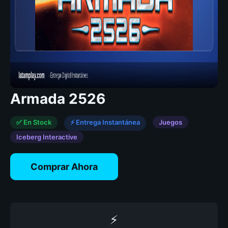
Armada 2526
✅ En Stock
⚡ Entrega Instantánea
Juegos
Iceberg Interactive
Comprar Ahora
⚡