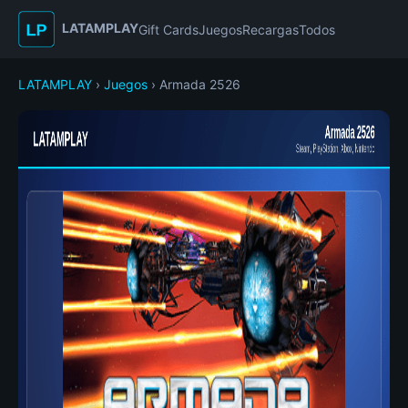
LATAMPLAY
Gift Cards
Juegos
Recargas
Todos
LATAMPLAY
›
Juegos
› Armada 2526