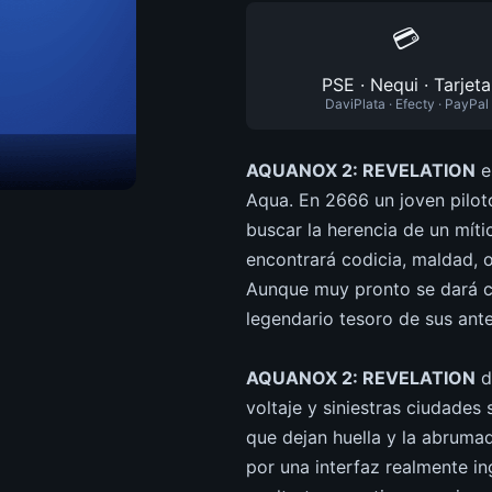
💳
PSE · Nequi · Tarjeta
DaviPlata · Efecty · PayPal
AQUANOX 2: REVELATION
e
Aqua. En 2666 un joven pilot
buscar la herencia de un mít
encontrará codicia, maldad, 
Aunque muy pronto se dará cu
legendario tesoro de sus ant
AQUANOX 2: REVELATION
d
voltaje y siniestras ciudades
que dejan huella y la abruma
por una interfaz realmente i