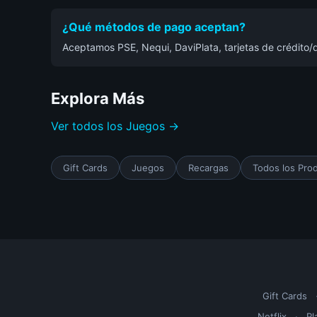
¿Qué métodos de pago aceptan?
Aceptamos PSE, Nequi, DaviPlata, tarjetas de crédito/d
Explora Más
Ver todos los Juegos →
Gift Cards
Juegos
Recargas
Todos los Pro
Gift Cards
Netflix
·
Pl