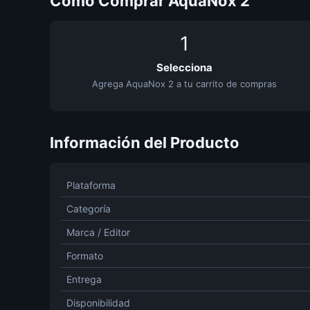
Cómo Comprar AquaNox 2
1
Selecciona
Agrega AquaNox 2 a tu carrito de compras
Información del Producto
Plataforma
Categoría
Marca / Editor
Formato
Entrega
Disponibilidad