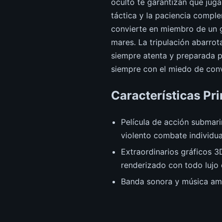
oculto te garantizan que juga
táctica y la paciencia compl
convierte en miembro de un 
mares. La tripulación abarrot
siempre atenta y preparada p
siempre con el miedo de con
Características Pri
Película de acción submar
violento combate individua
Extraordinarios gráficos 
renderizado con todo lujo 
Banda sonora y música am