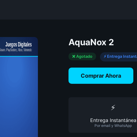
AquaNox 2
❌ Agotado
⚡ Entrega Instan
Comprar Ahora
⚡
Entrega Instantánea
Por email y WhatsApp