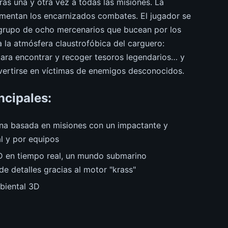
rás una y otra vez a todas las misiones. La
ementan los encarnizados combates. El jugador se
grupo de ocho mercenarios que bucean por los
a la atmósfera claustrofóbica del carguero:
ara encontrar y recoger tesoros legendarios… y
vertirse en víctimas de enemigos desconocidos.
ncipales:
ina basada en misiones con un impactante y
l y por equipos
3D en tiempo real, un mundo submarino
de detalles gracias al motor "krass"
biental 3D