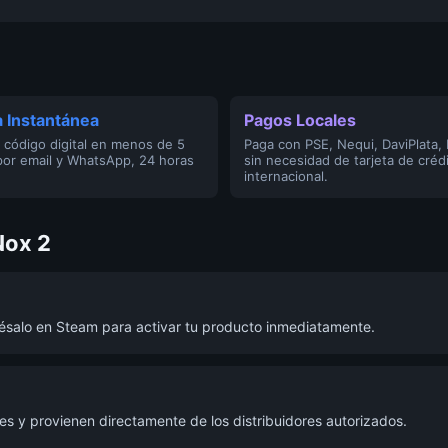
 Instantánea
Pagos Locales
 código digital en menos de 5
Paga con PSE, Nequi, DaviPlata,
por email y WhatsApp, 24 horas
sin necesidad de tarjeta de créd
internacional.
Nox 2
grésalo en Steam para activar tu producto inmediatamente.
s y provienen directamente de los distribuidores autorizados.