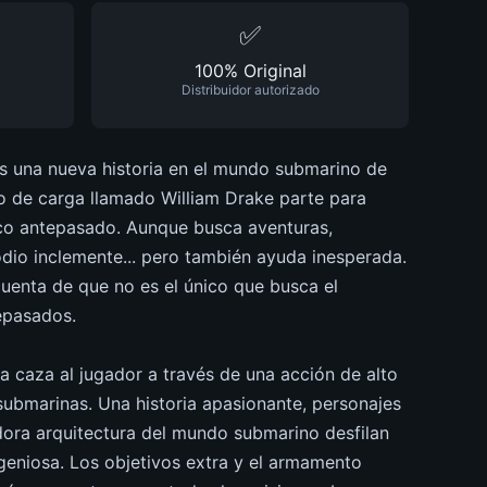
✅
100% Original
Distribuidor autorizado
s una nueva historia en el mundo submarino de
o de carga llamado William Drake parte para
ico antepasado. Aunque busca aventuras,
odio inclemente... pero también ayuda inesperada.
enta de que no es el único que busca el
epasados.
a caza al jugador a través de una acción de alto
 submarinas. Una historia apasionante, personajes
dora arquitectura del mundo submarino desfilan
ngeniosa. Los objetivos extra y el armamento