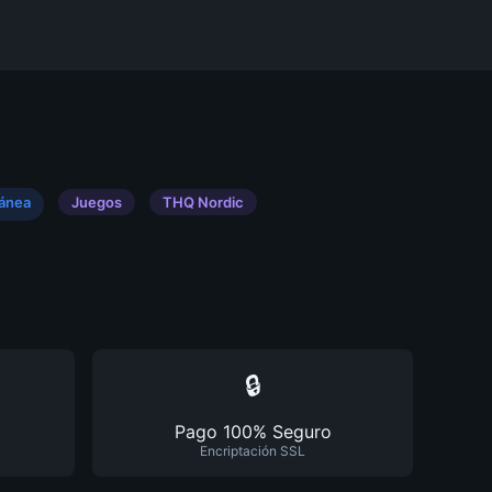
tánea
Juegos
THQ Nordic
🔒
Pago 100% Seguro
Encriptación SSL