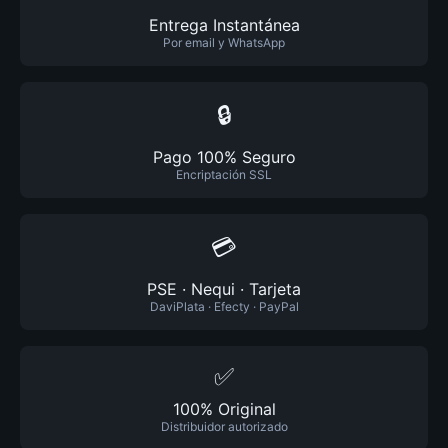
Entrega Instantánea
Por email y WhatsApp
🔒
Pago 100% Seguro
Encriptación SSL
💳
PSE · Nequi · Tarjeta
DaviPlata · Efecty · PayPal
✅
100% Original
Distribuidor autorizado