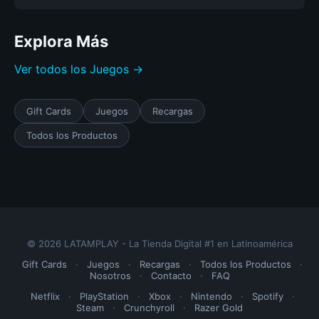
Explora Más
Ver todos los Juegos →
Gift Cards
Juegos
Recargas
Todos los Productos
© 2026 LATAMPLAY - La Tienda Digital #1 en Latinoamérica
Gift Cards
·
Juegos
·
Recargas
·
Todos los Productos
·
Nosotros
·
Contacto
·
FAQ
Netflix
·
PlayStation
·
Xbox
·
Nintendo
·
Spotify
·
Steam
·
Crunchyroll
·
Razer Gold