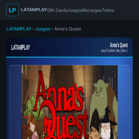
LATAMPLAY
Gift Cards
Juegos
Recargas
Todos
LATAMPLAY
›
Juegos
› Anna's Quest