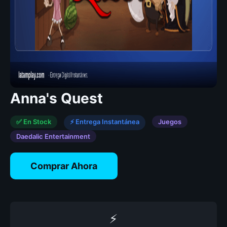
Anna's Quest
✅ En Stock
⚡ Entrega Instantánea
Juegos
Daedalic Entertainment
Comprar Ahora
⚡