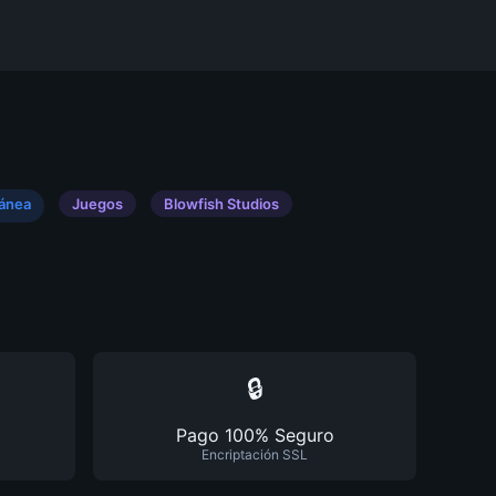
tánea
Juegos
Blowfish Studios
🔒
Pago 100% Seguro
Encriptación SSL