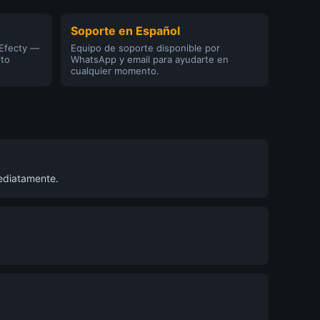
Soporte en Español
 Efecty —
Equipo de soporte disponible por
ito
WhatsApp y email para ayudarte en
cualquier momento.
mediatamente.