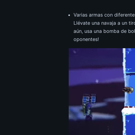
Varias armas con diferente
Llévate una navaja a un ti
aún, usa una bomba de bolo
oponentes!