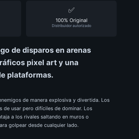
✅
100% Original
Distribuidor autorizado
go de disparos en arenas
áficos pixel art y una
de plataformas.
 enemigos de manera explosiva y divertida. Los
es de usar pero difíciles de dominar. Los
taja a los rivales saltando en muros o
ara golpear desde cualquier lado.