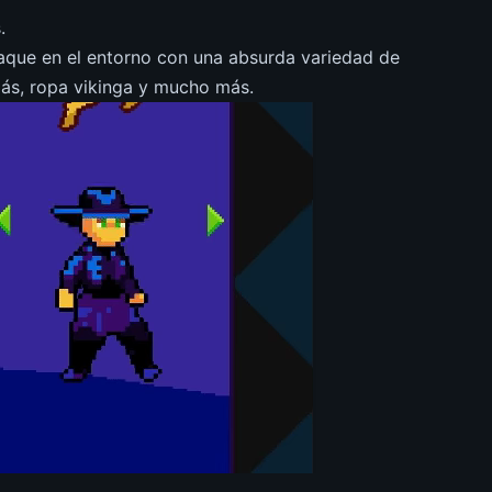
.
aque en el entorno con una absurda variedad de
ás, ropa vikinga y mucho más.