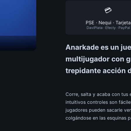
💳
PSE · Nequi · Tarjeta
DaviPlata · Efecty · PayPal
Anarkade es un jue
multijugador con gr
trepidante acción 
Corre, salta y acaba con tus
intuitivos controles son fácil
jugadores pueden sacarle ven
colgándose en las esquinas p