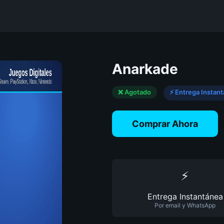
Anarkade
❌ Agotado
⚡ Entrega Instan
Comprar Ahora
⚡
Entrega Instantánea
Por email y WhatsApp