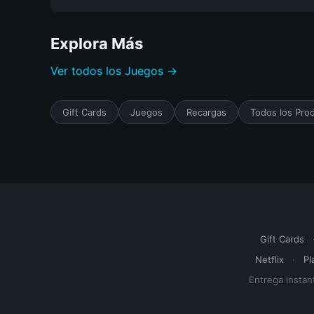
Explora Más
Ver todos los Juegos →
Gift Cards
Juegos
Recargas
Todos los Pro
Gift Cards
Netflix
·
Pl
Entrega instan