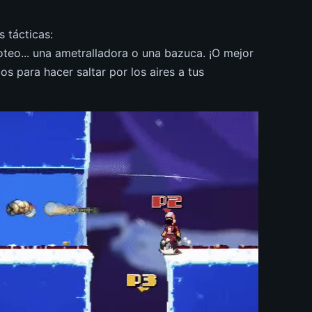
s tácticas:
roteo... una ametralladora o una bazuca. ¡O mejor
s para hacer saltar por los aires a tus