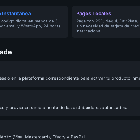
 Instantánea
Pagos Locales
 código digital en menos de 5
Paga con PSE, Nequi, DaviPlata,
por email y WhatsApp, 24 horas
sin necesidad de tarjeta de créd
internacional.
kade
résalo en la plataforma correspondiente para activar tu producto in
s y provienen directamente de los distribuidores autorizados.
ébito (Visa, Mastercard), Efecty y PayPal.