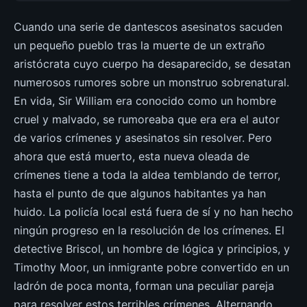
Cuando una serie de dantescos asesinatos sacuden
un pequeño pueblo tras la muerte de un extraño
aristócrata cuyo cuerpo ha desaparecido, se desatan
numerosos rumores sobre un monstruo sobrenatural.
En vida, Sir William era conocido como un hombre
cruel y malvado, se rumoreaba que era era el autor
de varios crímenes y asesinatos sin resolver. Pero
ahora que está muerto, esta nueva oleada de
crímenes tiene a toda la aldea temblando de terror,
hasta el punto de que algunos habitantes ya han
huido. La policía local está fuera de sí y no han hecho
ningún progreso en la resolución de los crímenes. El
detective Briscol, un hombre de lógica y principios, y
Timothy Moor, un inmigrante pobre convertido en un
ladrón de poca monta, forman una peculiar pareja
para resolver estos terribles crímenes. Alternando