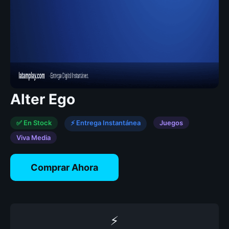
Alter Ego
✅ En Stock
⚡ Entrega Instantánea
Juegos
Viva Media
Comprar Ahora
⚡