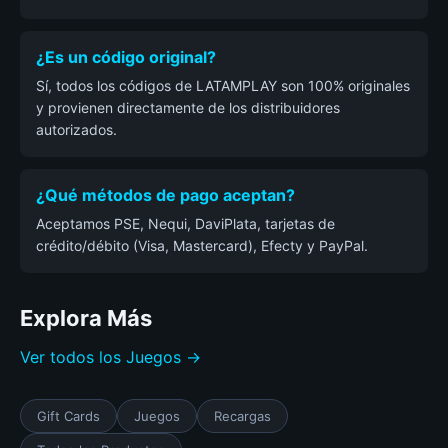
¿Es un código original?
Sí, todos los códigos de LATAMPLAY son 100% originales
y provienen directamente de los distribuidores
autorizados.
¿Qué métodos de pago aceptan?
Aceptamos PSE, Nequi, DaviPlata, tarjetas de
crédito/débito (Visa, Mastercard), Efecty y PayPal.
Explora Más
Ver todos los Juegos →
Gift Cards
Juegos
Recargas