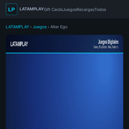
LATAMPLAY
Gift Cards
Juegos
Recargas
Todos
LATAMPLAY
›
Juegos
› Alter Ego