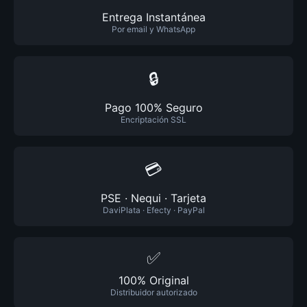
Entrega Instantánea
Por email y WhatsApp
🔒
Pago 100% Seguro
Encriptación SSL
💳
PSE · Nequi · Tarjeta
DaviPlata · Efecty · PayPal
✅
100% Original
Distribuidor autorizado