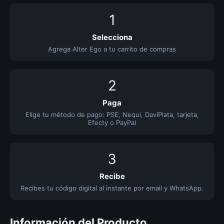
1
Selecciona
Agrega Alter Ego a tu carrito de compras
2
Paga
Elige tu método de pago: PSE, Nequi, DaviPlata, tarjeta,
Efecty o PayPal
3
Recibe
Recibes tu código digital al instante por email y WhatsApp.
Información del Producto