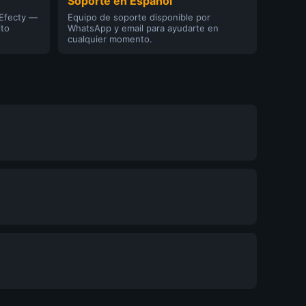
Soporte en Español
 Efecty —
Equipo de soporte disponible por
ito
WhatsApp y email para ayudarte en
cualquier momento.