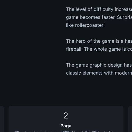
The level of difficulty increa
game becomes faster. Surprise
like rollercoaster!
The hero of the game is a hea
fireball. The whole game is 
The game graphic design has 
classic elements with modern 
2
Paga