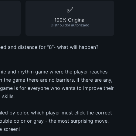
✅
100% Original
Distribuidor autorizado
eed and distance for “8”- what will happen?
ynamic and rhythm game where the player reaches
 In the game there are no barriers. If there are any,
is game is for everyone who wants to improve their
skills.
aled by color, which player must click the correct
double color or gray - the most surprising move,
e screen!