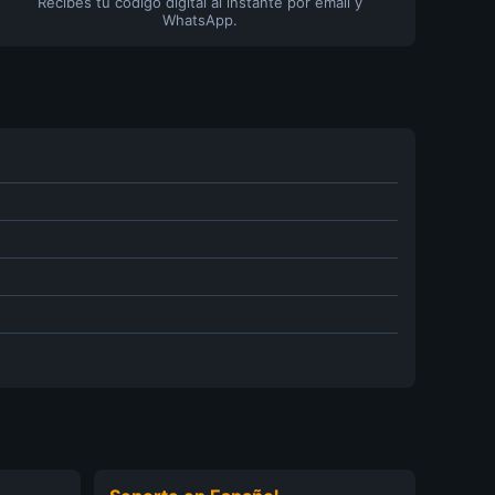
Recibes tu código digital al instante por email y
WhatsApp.