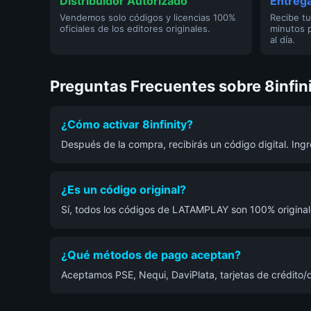
Distribuidor Autorizado
Entrega
Vendemos solo códigos y licencias 100%
Recibe tu
oficiales de los editores originales.
minutos 
al día.
Preguntas Frecuentes sobre 8infin
¿Cómo activar 8infinity?
Después de la compra, recibirás un código digital. In
¿Es un código original?
Sí, todos los códigos de LATAMPLAY son 100% originale
¿Qué métodos de pago aceptan?
Aceptamos PSE, Nequi, DaviPlata, tarjetas de crédito/d