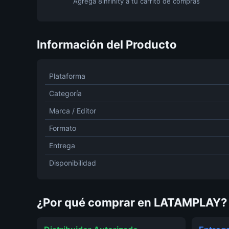
Agrega 8infinity a tu carrito de compras
Información del Producto
Plataforma
Categoría
Marca / Editor
Formato
Entrega
Disponibilidad
¿Por qué comprar en LATAMPLAY?