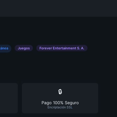
tánea
Juegos
Forever Entertainment S. A.
🔒
Pago 100% Seguro
Encriptación SSL