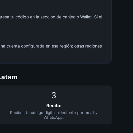
gresa tu código en la sección de canjeo o Wallet. Si el
una cuenta configurada en esa región; otras regiones
 Latam
3
Recibe
Recibes tu código digital al instante por email y
WhatsApp.