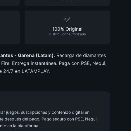
✅
100% Original
Distribuidor autorizado
mantes - Garena (Latam)
. Recarga de diamantes
e Fire. Entrega instantánea. Paga con PSE, Nequi,
ble 24/7 en LATAMPLAY.
r juegos, suscripciones y contenido digital en
nte después del pago. Pago seguro con PSE, Nequi,
ente en la plataforma.