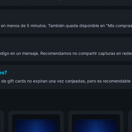
e en menos de 5 minutos. También queda disponible en "Mis compr
 código en un mensaje. Recomendamos no compartir capturas en redes
tes?
a de gift cards no expiran una vez canjeadas, pero es recomendable 