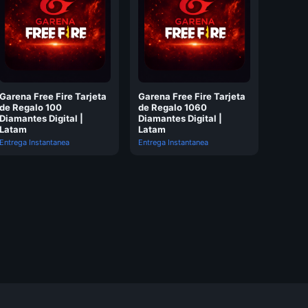
Garena Free Fire Tarjeta
Garena Free Fire Tarjeta
de Regalo 100
de Regalo 1060
Diamantes Digital |
Diamantes Digital |
Latam
Latam
Entrega Instantanea
Entrega Instantanea