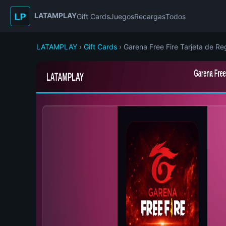
LATAMPLAY
Gift Cards
Juegos
Recargas
Todos
LATAMPLAY
›
Gift Cards
› Garena Free Fire Tarjeta de Re