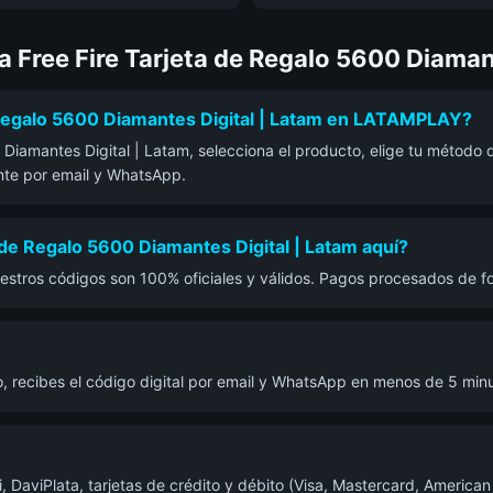
 Free Fire Tarjeta de Regalo 5600 Diamant
Regalo 5600 Diamantes Digital | Latam en LATAMPLAY?
iamantes Digital | Latam, selecciona el producto, elige tu método d
ante por email y WhatsApp.
de Regalo 5600 Diamantes Digital | Latam aquí?
estros códigos son 100% oficiales y válidos. Pagos procesados de f
, recibes el código digital por email y WhatsApp en menos de 5 minu
DaviPlata, tarjetas de crédito y débito (Visa, Mastercard, American