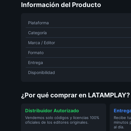
Información del Producto
Plataforma
Categoría
Marca / Editor
Formato
Entrega
Disponibilidad
¿Por qué comprar en LATAMPLAY?
Distribuidor Autorizado
Entrega
Vendemos solo códigos y licencias 100%
Recibe tu
oficiales de los editores originales.
minutos 
al día.