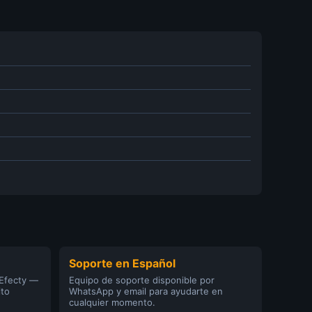
Soporte en Español
 Efecty —
Equipo de soporte disponible por
ito
WhatsApp y email para ayudarte en
cualquier momento.