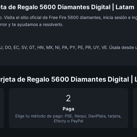
eta de Regalo 5600 Diamantes Digital | Latam
Visita el sitio oficial de Free Fire 5600 diamantes, inicia sesión e in
rror y te ayudamos a resolverlo.
CU, DO, EC, SV, GT, HN, MX, NI, PA, PY, PE, PR, UY, VE. Úsala desde 
jeta de Regalo 5600 Diamantes Digital |
2
Paga
Elige tu método de pago: PSE, Nequi, DaviPlata, tarjeta,
Efecty o PayPal