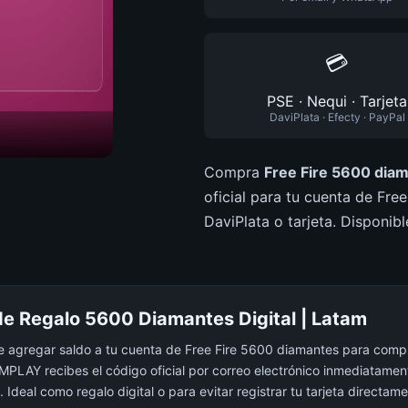
💳
PSE · Nequi · Tarjeta
DaviPlata · Efecty · PayPal
Compra
Free Fire 5600 dia
oficial para tu cuenta de Fre
DaviPlata o tarjeta. Disponi
 de Regalo 5600 Diamantes Digital | Latam
 agregar saldo a tu cuenta de Free Fire 5600 diamantes para compra
LAY recibes el código oficial por correo electrónico inmediatame
 Ideal como regalo digital o para evitar registrar tu tarjeta directam