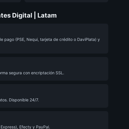
es Digital | Latam
e pago (PSE, Nequi, tarjeta de crédito o DaviPlata) y
orma segura con encriptación SSL.
tos. Disponible 24/7.
 Express), Efecty y PayPal.