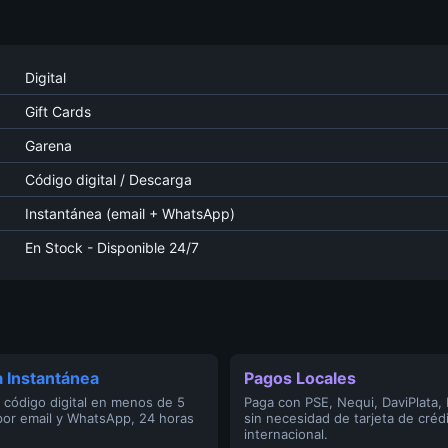
Digital
Gift Cards
Garena
Código digital / Descarga
Instantánea (email + WhatsApp)
En Stock - Disponible 24/7
 Instantánea
Pagos Locales
 código digital en menos de 5
Paga con PSE, Nequi, DaviPlata,
por email y WhatsApp, 24 horas
sin necesidad de tarjeta de créd
internacional.