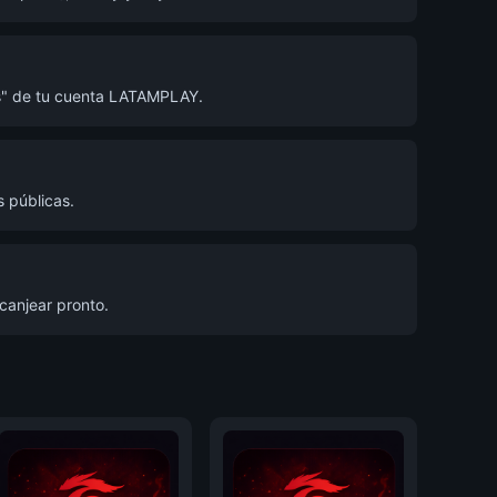
as" de tu cuenta LATAMPLAY.
 públicas.
canjear pronto.