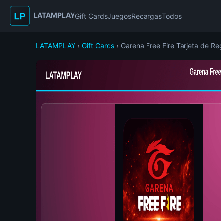
LATAMPLAY
Gift Cards
Juegos
Recargas
Todos
LATAMPLAY
›
Gift Cards
› Garena Free Fire Tarjeta de Re