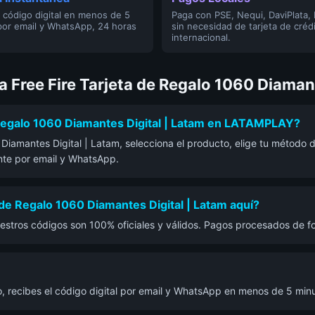
 código digital en menos de 5
Paga con PSE, Nequi, DaviPlata,
por email y WhatsApp, 24 horas
sin necesidad de tarjeta de créd
internacional.
 Free Fire Tarjeta de Regalo 1060 Diamant
Regalo 1060 Diamantes Digital | Latam en LATAMPLAY?
iamantes Digital | Latam, selecciona el producto, elige tu método d
ante por email y WhatsApp.
de Regalo 1060 Diamantes Digital | Latam aquí?
estros códigos son 100% oficiales y válidos. Pagos procesados de f
, recibes el código digital por email y WhatsApp en menos de 5 minu