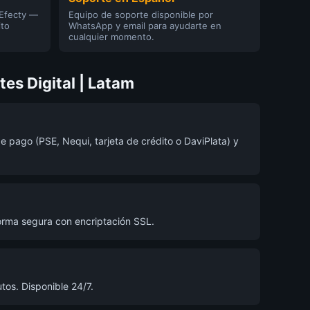
 Efecty —
Equipo de soporte disponible por
ito
WhatsApp y email para ayudarte en
cualquier momento.
es Digital | Latam
e pago (PSE, Nequi, tarjeta de crédito o DaviPlata) y
orma segura con encriptación SSL.
tos. Disponible 24/7.