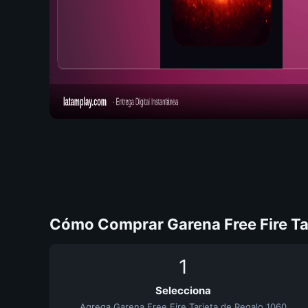
Cómo Comprar Garena Free Fire Tar
1
Selecciona
Agrega Garena Free Fire Tarjeta de Regalo 1060