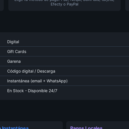
Efecty o PayPal
Digital
Gift Cards
Garena
Código digital / Descarga
Instantánea (email + WhatsApp)
En Stock - Disponible 24/7
 Instantánea
Pagos Locales