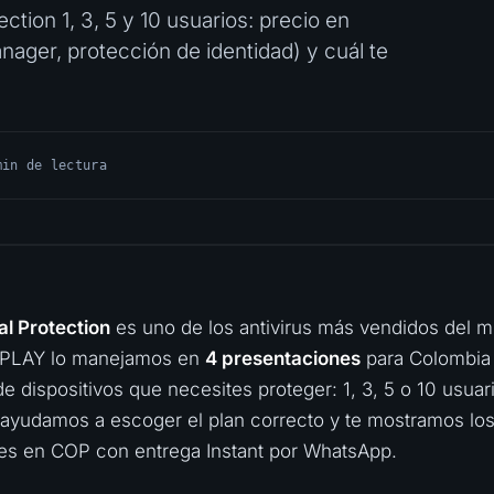
tion 1, 3, 5 y 10 usuarios: precio en
ger, protección de identidad) y cuál te
min de lectura
l Protection
es uno de los antivirus más vendidos del 
PLAY lo manejamos en
4 presentaciones
para Colombia
de dispositivos que necesites proteger: 1, 3, 5 o 10 usuar
e ayudamos a escoger el plan correcto y te mostramos lo
les en COP con entrega Instant por WhatsApp.