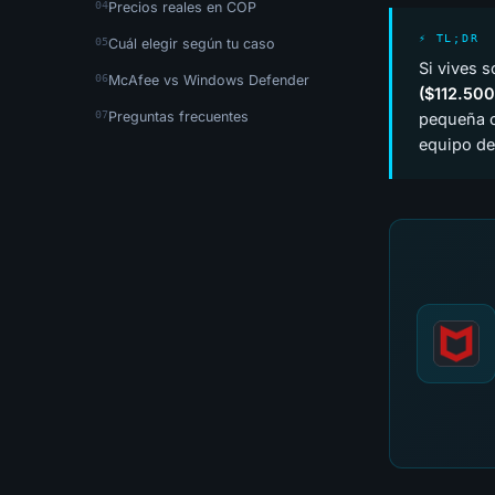
Precios reales en COP
⚡ TL;DR
Cuál elegir según tu caso
Si vives s
McAfee vs Windows Defender
($112.500
Preguntas frecuentes
pequeña o
equipo de 