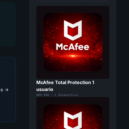
McAfee Total Protection 1
usuario
os →
$89.900 · 1 dispositivo