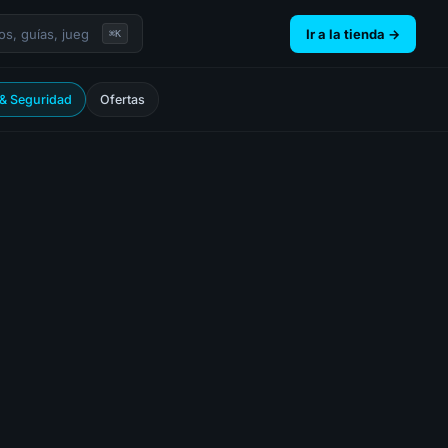
Ir a la tienda →
⌘K
 & Seguridad
Ofertas