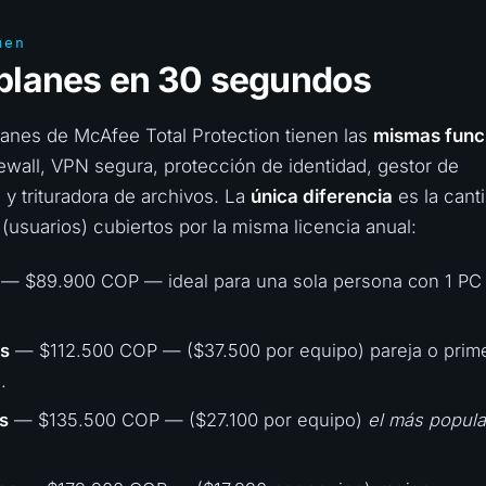
men
 planes en 30 segundos
lanes de McAfee Total Protection tienen las
mismas func
irewall, VPN segura, protección de identidad, gestor de
y trituradora de archivos. La
única diferencia
es la cant
 (usuarios) cubiertos por la misma licencia anual:
— $89.900 COP — ideal para una sola persona con 1 PC
os
— $112.500 COP — ($37.500 por equipo) pareja o prim
.
s
— $135.500 COP — ($27.100 por equipo)
el más popula