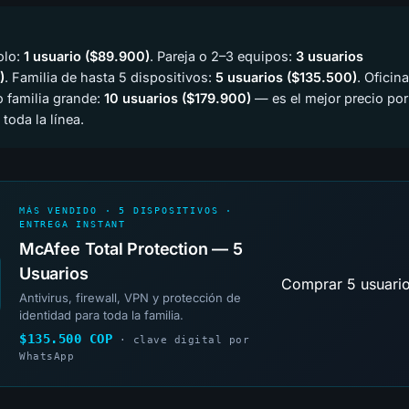
olo:
1 usuario ($89.900)
. Pareja o 2–3 equipos:
3 usuarios
)
. Familia de hasta 5 dispositivos:
5 usuarios ($135.500)
. Oficina
 familia grande:
10 usuarios ($179.900)
— es el mejor precio por
toda la línea.
MÁS VENDIDO · 5 DISPOSITIVOS ·
ENTREGA INSTANT
McAfee Total Protection — 5
Usuarios
Comprar 5 usuari
Antivirus, firewall, VPN y protección de
identidad para toda la familia.
$135.500 COP
· clave digital por
WhatsApp